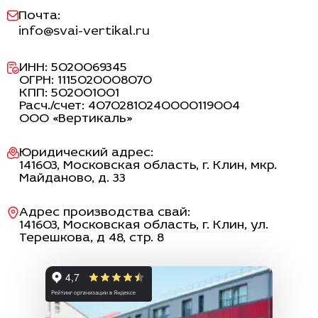
Почта:
info@svai-vertikal.ru
ИНН: 5020069345
ОГРН: 1115020008070
КПП: 502001001
Расч./счет: 40702810240000119004
ООО «Вертикаль»
Юридический адрес:
141603, Московская область, г. Клин, мкр.
Майданово, д. 33
Адрес производства свай:
141603
, Московская область,
г. Клин
,
ул.
Терешкова, д 48, стр. 8