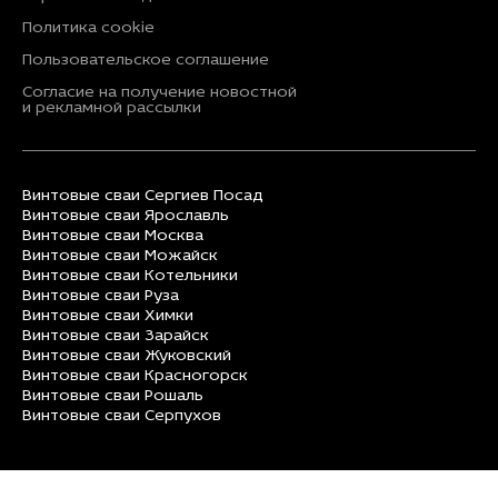
Политика cookie
Пользовательское соглашение
Согласие на получение новостной
и рекламной рассылки
Винтовые сваи Сергиев Посад
Винтовые сваи Ярославль
Винтовые сваи Москва
Винтовые сваи Можайск
Винтовые сваи Котельники
Винтовые сваи Руза
Винтовые сваи Химки
Винтовые сваи Зарайск
Винтовые сваи Жуковский
Винтовые сваи Красногорск
Винтовые сваи Рошаль
Винтовые сваи Серпухов