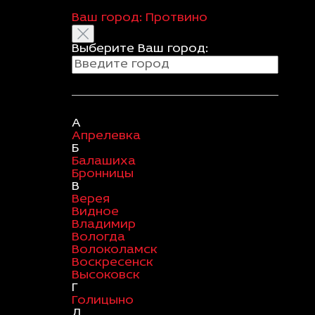
Ваш город:
Протвино
Выберите Ваш город:
А
Апрелевка
Б
Балашиха
Бронницы
В
Верея
Видное
Владимир
Вологда
Волоколамск
Воскресенск
Высоковск
Г
Голицыно
Д