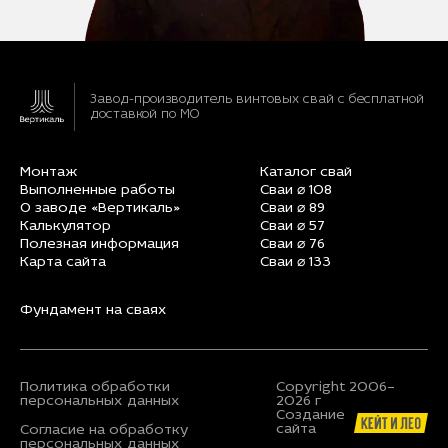
Завод-производитель винтовых свай
с бесплатной
доставкой по МО
Монтаж
Каталог свай
Выполненные работы
Сваи ⌀ 108
О заводе «Вертикаль»
Сваи ⌀ 89
Калькулятор
Сваи ⌀ 57
Полезная информация
Сваи ⌀ 76
Карта сайта
Сваи ⌀ 133
Фундамент на сваях
Политика обработки
Copyright 2006–
персональных данных
2026 г
Создание
сайта
Согласие на обработку
персональных данных